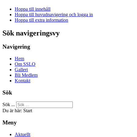
Hoppa till innehåll
Hoppa till huvudnavigering och logga in
Hoppa till extra information
Sök navigeringsvy
Navigering
Hem
Om SSLO
Galleri
Bli Medlem
Kontakt
Sök
Sök ...
Du är här:
Start
Meny
Aktuellt