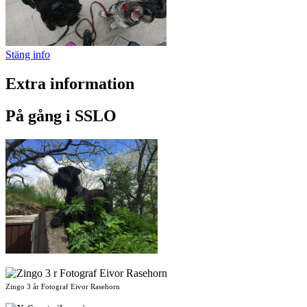
Stäng info
Extra information
På gång i SSLO
Zingo 3 år Fotograf Eivor Rasehorn